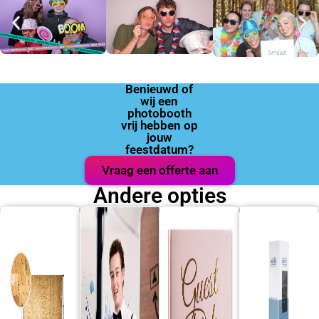
Benieuwd of
wij een
photobooth
vrij hebben op
jouw
feestdatum?
Vraag een offerte aan
Andere opties