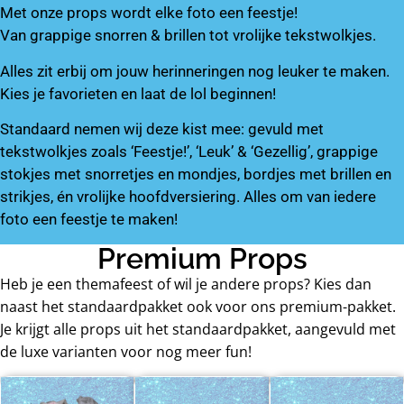
Met onze props wordt elke foto een feestje!
Van grappige snorren & brillen tot vrolijke tekstwolkjes.
Alles zit erbij om jouw herinneringen nog leuker te maken.
Kies je favorieten en laat de lol beginnen!
Standaard nemen wij deze kist mee: gevuld met
tekstwolkjes zoals ‘Feestje!’, ‘Leuk’ & ‘Gezellig’, grappige
stokjes met snorretjes en mondjes, bordjes met brillen en
strikjes, én vrolijke hoofdversiering. Alles om van iedere
foto een feestje te maken!
Premium Props
Heb je een themafeest of wil je andere props? Kies dan
naast het standaardpakket ook voor ons premium-pakket.
Je krijgt alle props uit het standaardpakket, aangevuld met
de luxe varianten voor nog meer fun!