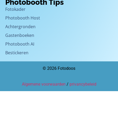
Photobooth Tips
Fotokader
Photobooth Host
Achtergronden
Gastenboeken
Photobooth AI
Bestickeren
© 2026 Fotodoos
Algemene voorwaarden
/
privancybeleid